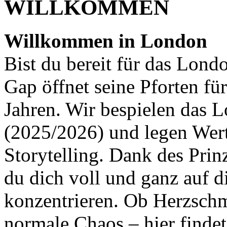
WILLKOMMEN
Willkommen in London
Bist du bereit für das Lond
Gap öffnet seine Pforten fü
Jahren. Wir bespielen das 
(2025/2026) und legen Wert 
Storytelling. Dank des Pri
du dich voll und ganz auf 
konzentrieren. Ob Herzschm
normale Chaos – hier findet