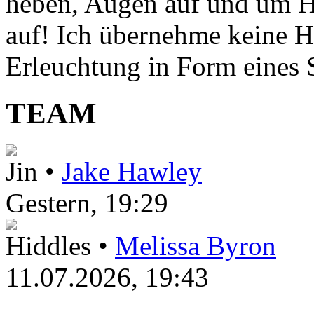
heben, Augen auf und um H
auf! Ich übernehme keine H
Erleuchtung in Form eines St
TEAM
Jin •
Jake Hawley
Gestern
, 19:29
Hiddles •
Melissa Byron
11.07.2026, 19:43