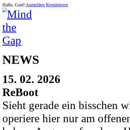
Hallo, Gast!
Anmelden
Registrieren
NEWS
15. 02. 2026
ReBoot
Sieht gerade ein bisschen w
operiere hier nur am offen