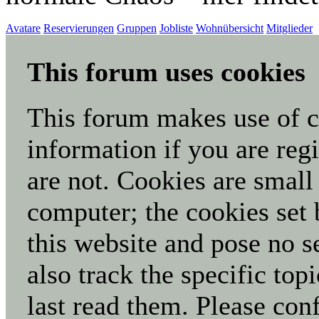
Avatare
Reservierungen
Gruppen
Jobliste
Wohnübersicht
Mitglieder
This forum uses cookies
This forum makes use of co
information if you are regi
are not. Cookies are small
computer; the cookies set 
this website and pose no s
also track the specific to
last read them. Please con