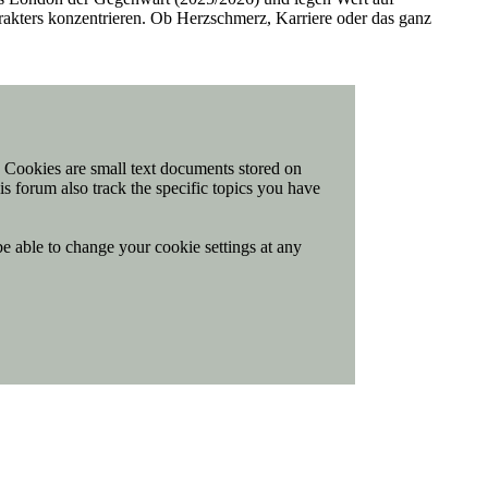
arakters konzentrieren. Ob Herzschmerz, Karriere oder das ganz
t. Cookies are small text documents stored on
is forum also track the specific topics you have
be able to change your cookie settings at any