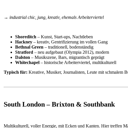
→ industrial chic, jung, kreativ, ehemals Arbeiterviertel
Shoreditch
– Kunst, Start-ups, Nachtleben
Hackney
– kreativ, Gentrifizierung im vollen Gang
Bethnal Green
– traditionell, bodenständig
Stratford
– neu aufgebaut (Olympia 2012), modern
Dalston
– Musikszene, Bars, migrantisch geprägt
Whitechapel
– historische Arbeiterviertel, multikulturell
Typisch für:
Kreative, Musiker, Journalisten, Leute mit schmalem B
South London – Brixton & Southbank
Multikulturell, voller Energie, mit Ecken und Kanten. Hier treffen 