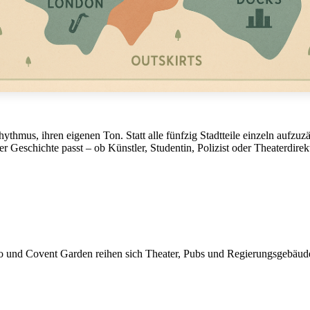
hythmus, ihren eigenen Ton. Statt alle fünfzig Stadtteile einzeln aufzu
r Geschichte passt – ob Künstler, Studentin, Polizist oder Theaterdirek
o und Covent Garden reihen sich Theater, Pubs und Regierungsgebäude 