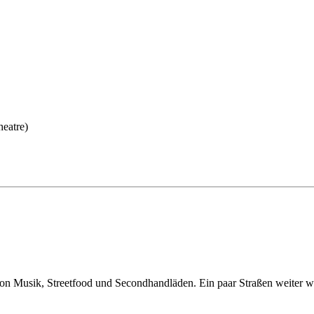
eatre)
oll von Musik, Streetfood und Secondhandläden. Ein paar Straßen weiter