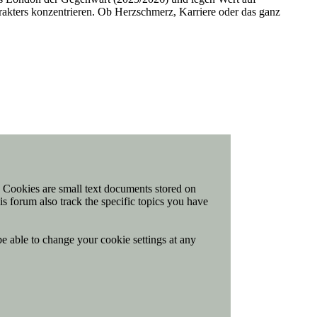
arakters konzentrieren. Ob Herzschmerz, Karriere oder das ganz
t. Cookies are small text documents stored on
is forum also track the specific topics you have
be able to change your cookie settings at any