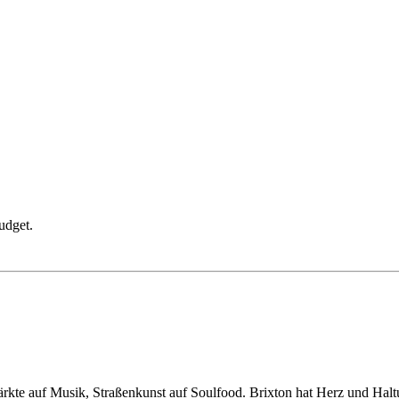
udget.
Märkte auf Musik, Straßenkunst auf Soulfood. Brixton hat Herz und Halt