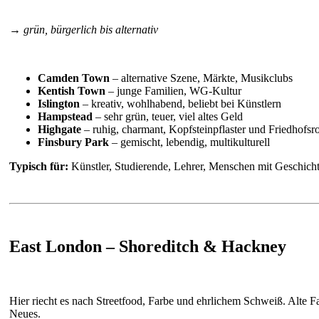
→ grün, bürgerlich bis alternativ
Camden Town
– alternative Szene, Märkte, Musikclubs
Kentish Town
– junge Familien, WG-Kultur
Islington
– kreativ, wohlhabend, beliebt bei Künstlern
Hampstead
– sehr grün, teuer, viel altes Geld
Highgate
– ruhig, charmant, Kopfsteinpflaster und Friedhofsr
Finsbury Park
– gemischt, lebendig, multikulturell
Typisch für:
Künstler, Studierende, Lehrer, Menschen mit Geschicht
East London – Shoreditch & Hackney
Hier riecht es nach Streetfood, Farbe und ehrlichem Schweiß. Alte Fa
Neues.