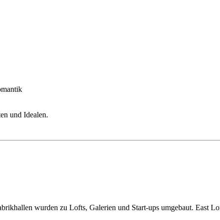
omantik
en und Idealen.
brikhallen wurden zu Lofts, Galerien und Start-ups umgebaut. East Lond