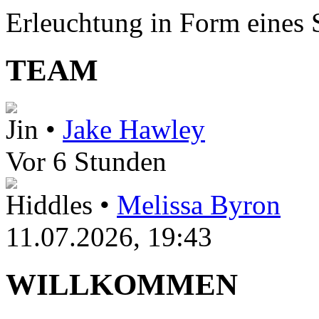
Erleuchtung in Form eines St
TEAM
Jin •
Jake Hawley
Vor 6 Stunden
Hiddles •
Melissa Byron
11.07.2026, 19:43
WILLKOMMEN