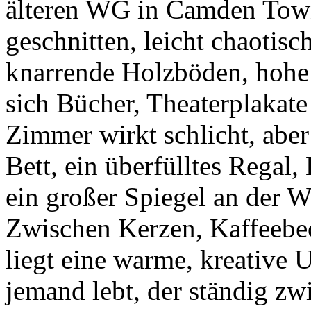
älteren WG in Camden Tow
geschnitten, leicht chaotisc
knarrende Holzböden, hohe
sich Bücher, Theaterplakate
Zimmer wirkt schlicht, aber
Bett, ein überfülltes Regal
ein großer Spiegel an der W
Zwischen Kerzen, Kaffeebec
liegt eine warme, kreative U
jemand lebt, der ständig z