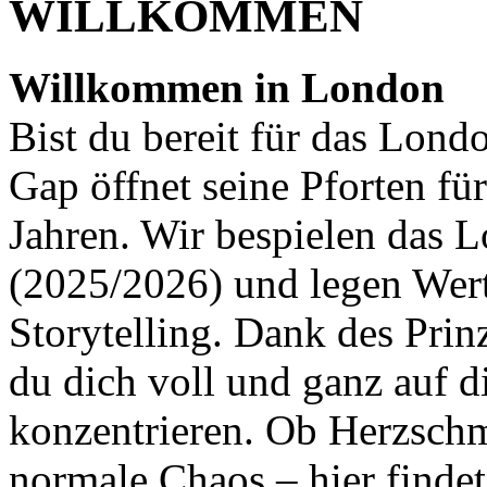
WILLKOMMEN
Willkommen in London
Bist du bereit für das Lond
Gap öffnet seine Pforten fü
Jahren. Wir bespielen das 
(2025/2026) und legen Wert 
Storytelling. Dank des Pri
du dich voll und ganz auf 
konzentrieren. Ob Herzschm
normale Chaos – hier findet