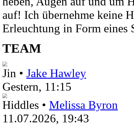
heben, Augen auf und um H
auf! Ich übernehme keine H
Erleuchtung in Form eines St
TEAM
Jin •
Jake Hawley
Gestern
, 11:15
Hiddles •
Melissa Byron
11.07.2026, 19:43