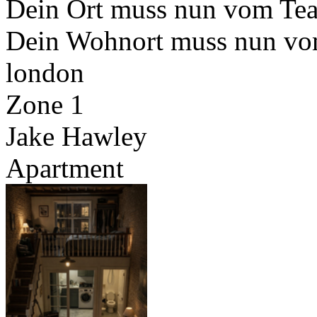
Dein Ort muss nun vom Team
Dein Wohnort muss nun vom
london
Zone 1
Jake Hawley
Apartment