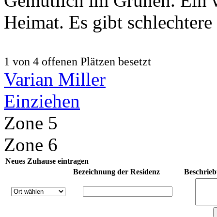
Gemütlich im Grünen. Ein we
Heimat. Es gibt schlechter
1 von 4 offenen Plätzen besetzt
Varian Miller
Einziehen
Zone 5
Zone 6
Neues Zuhause eintragen
Bezeichnung der Residenz
Beschrie