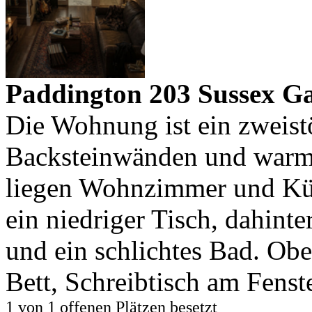
Paddington 203 Sussex G
Die Wohnung ist ein zweist
Backsteinwänden und warm
liegen Wohnzimmer und Küc
ein niedriger Tisch, dahinte
und ein schlichtes Bad. Obe
Bett, Schreibtisch am Fenst
1 von 1 offenen Plätzen besetzt