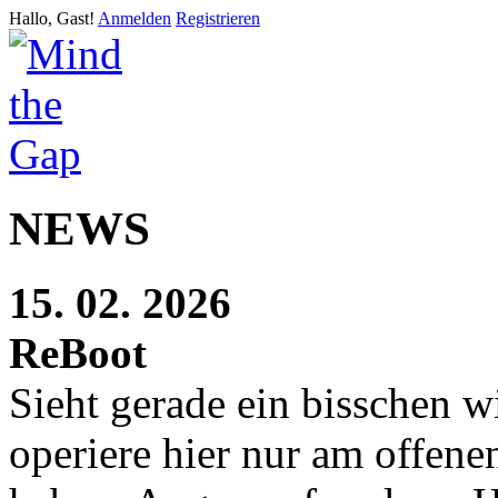
Hallo, Gast!
Anmelden
Registrieren
NEWS
15. 02. 2026
ReBoot
Sieht gerade ein bisschen w
operiere hier nur am offen