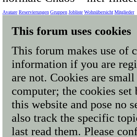
Avatare
Reservierungen
Gruppen
Jobliste
Wohnübersicht
Mitglieder
This forum uses cookies
This forum makes use of co
information if you are regi
are not. Cookies are small
computer; the cookies set 
this website and pose no s
also track the specific to
last read them. Please con