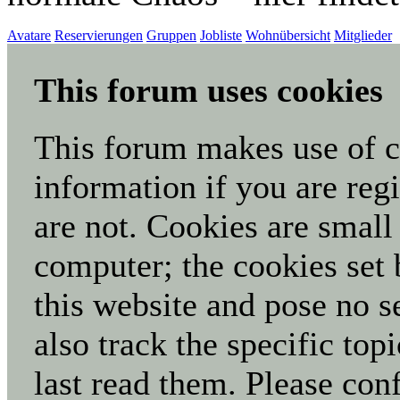
Avatare
Reservierungen
Gruppen
Jobliste
Wohnübersicht
Mitglieder
This forum uses cookies
This forum makes use of co
information if you are regi
are not. Cookies are small
computer; the cookies set 
this website and pose no s
also track the specific to
last read them. Please con