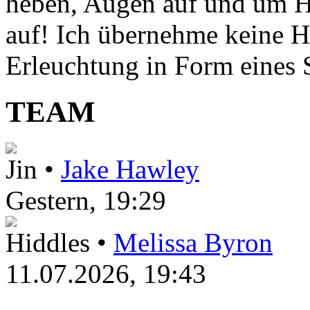
heben, Augen auf und um H
auf! Ich übernehme keine H
Erleuchtung in Form eines St
TEAM
Jin •
Jake Hawley
Gestern
, 19:29
Hiddles •
Melissa Byron
11.07.2026, 19:43