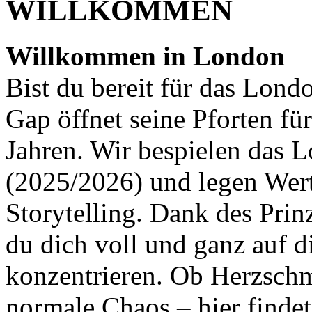
WILLKOMMEN
Willkommen in London
Bist du bereit für das Lond
Gap öffnet seine Pforten fü
Jahren. Wir bespielen das 
(2025/2026) und legen Wert 
Storytelling. Dank des Pri
du dich voll und ganz auf 
konzentrieren. Ob Herzschm
normale Chaos – hier findet