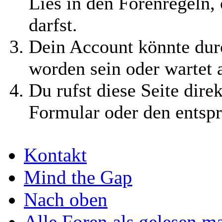
Lies in den Forenregeln,
darfst.
Dein Account könnte durc
worden sein oder wartet 
Du rufst diese Seite dire
Formular oder den entsp
Kontakt
Mind the Gap
Nach oben
Alle Foren als gelesen m