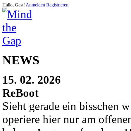
Hallo, Gast!
Anmelden
Registrieren
NEWS
15. 02. 2026
ReBoot
Sieht gerade ein bisschen w
operiere hier nur am offen