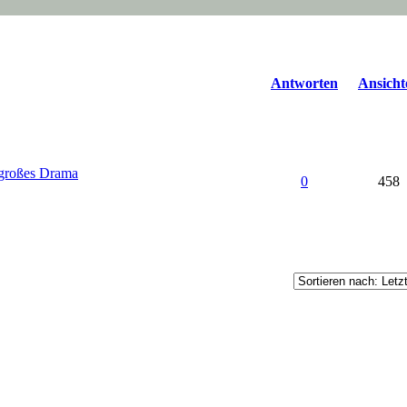
Antworten
Ansicht
 großes Drama
0
458