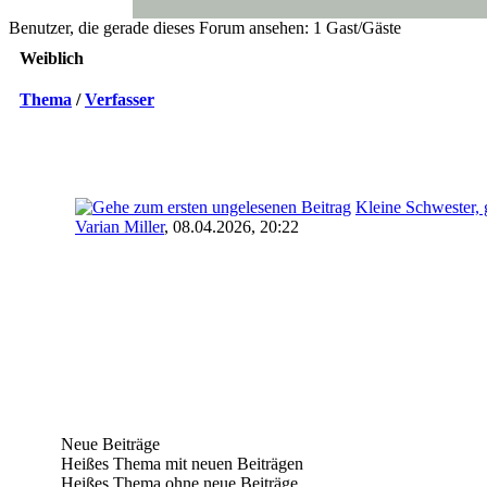
Benutzer, die gerade dieses Forum ansehen: 1 Gast/Gäste
Weiblich
Thema
/
Verfasser
Kleine Schwester,
Varian Miller
,
08.04.2026, 20:22
Neue Beiträge
Heißes Thema mit neuen Beiträgen
Heißes Thema ohne neue Beiträge