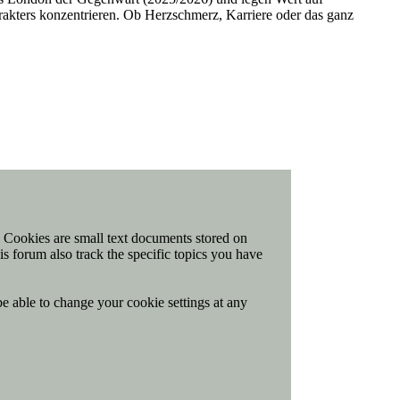
arakters konzentrieren. Ob Herzschmerz, Karriere oder das ganz
t. Cookies are small text documents stored on
is forum also track the specific topics you have
be able to change your cookie settings at any