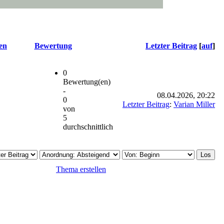
en
Bewertung
Letzter Beitrag
[
auf
]
0
Bewertung(en)
-
08.04.2026, 20:22
0
Letzter Beitrag
:
Varian Miller
von
5
durchschnittlich
Thema erstellen