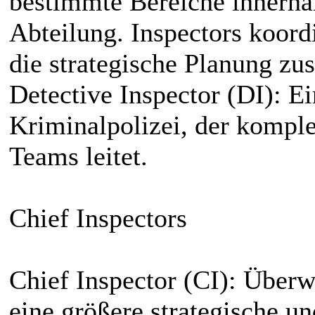
bestimmte Bereiche innerhal
Abteilung. Inspectors koord
die strategische Planung zus
Detective Inspector (DI): Ei
Kriminalpolizei, der kompl
Teams leitet.
Chief Inspectors
Chief Inspector (CI): Über
eine größere strategische un