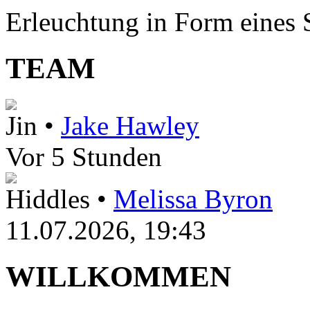
Erleuchtung in Form eines St
TEAM
Jin •
Jake Hawley
Vor 5 Stunden
Hiddles •
Melissa Byron
11.07.2026, 19:43
WILLKOMMEN