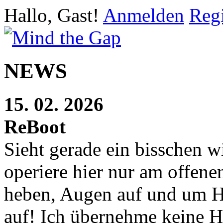
Hallo, Gast!
Anmelden
Regi
NEWS
15. 02. 2026
ReBoot
Sieht gerade ein bisschen w
operiere hier nur am offen
heben, Augen auf und um H
auf! Ich übernehme keine H