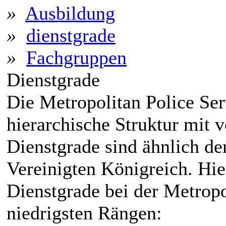
»
Ausbildung
»
dienstgrade
»
Fachgruppen
Dienstgrade
Die Metropolitan Police Se
hierarchische Struktur mit 
Dienstgrade sind ähnlich de
Vereinigten Königreich. Hier
Dienstgrade bei der Metropo
niedrigsten Rängen: