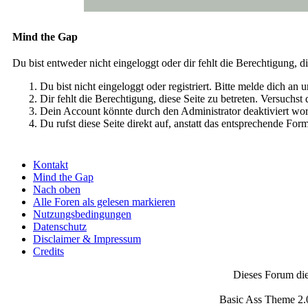
Mind the Gap
Du bist entweder nicht eingeloggt oder dir fehlt die Berechtigung, d
Du bist nicht eingeloggt oder registriert. Bitte melde dich a
Dir fehlt die Berechtigung, diese Seite zu betreten. Versuchs
Dein Account könnte durch den Administrator deaktiviert wor
Du rufst diese Seite direkt auf, anstatt das entsprechende Fo
Kontakt
Mind the Gap
Nach oben
Alle Foren als gelesen markieren
Nutzungsbedingungen
Datenschutz
Disclaimer & Impressum
Credits
Dieses Forum die
Basic Ass Theme 2.