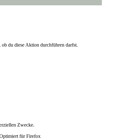
, ob du diese Aktion durchführen darfst.
erziellen Zwecke.
ptimiert für Firefox