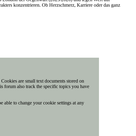
arakters konzentrieren. Ob Herzschmerz, Karriere oder das ganz
t. Cookies are small text documents stored on
is forum also track the specific topics you have
be able to change your cookie settings at any