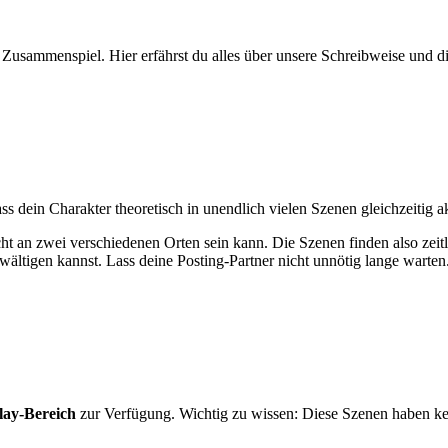
 Zusammenspiel. Hier erfährst du alles über unsere Schreibweise und d
ass dein Charakter theoretisch in unendlich vielen Szenen gleichzeitig a
ht an zwei verschiedenen Orten sein kann. Die Szenen finden also zeitlic
wältigen kannst. Lass deine Posting-Partner nicht unnötig lange warten
ay-Bereich
zur Verfügung. Wichtig zu wissen: Diese Szenen haben kei