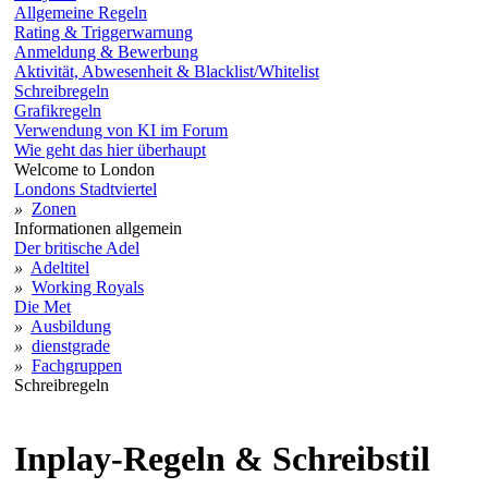
Allgemeine Regeln
Rating & Triggerwarnung
Anmeldung & Bewerbung
Aktivität, Abwesenheit & Blacklist/Whitelist
Schreibregeln
Grafikregeln
Verwendung von KI im Forum
Wie geht das hier überhaupt
Welcome to London
Londons Stadtviertel
»
Zonen
Informationen allgemein
Der britische Adel
»
Adeltitel
»
Working Royals
Die Met
»
Ausbildung
»
dienstgrade
»
Fachgruppen
Schreibregeln
Inplay-Regeln & Schreibstil