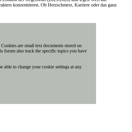
arakters konzentrieren. Ob Herzschmerz, Karriere oder das ganz
t. Cookies are small text documents stored on
is forum also track the specific topics you have
be able to change your cookie settings at any