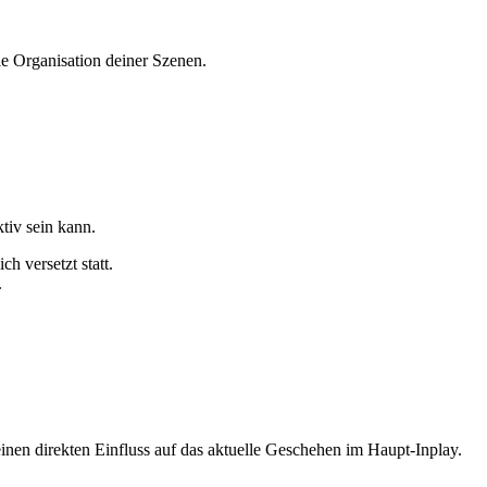
ie Organisation deiner Szenen.
ktiv sein kann.
h versetzt statt.
.
nen direkten Einfluss auf das aktuelle Geschehen im Haupt-Inplay.