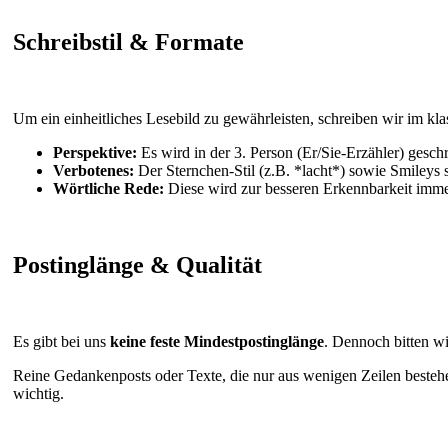
Schreibstil & Formate
Um ein einheitliches Lesebild zu gewährleisten, schreiben wir im kl
Perspektive:
Es wird in der 3. Person (Er/Sie-Erzähler) gesch
Verbotenes:
Der Sternchen-Stil (z.B. *lacht*) sowie Smileys si
Wörtliche Rede:
Diese wird zur besseren Erkennbarkeit imm
Postinglänge & Qualität
Es gibt bei uns
keine feste Mindestpostinglänge
. Dennoch bitten wi
Reine Gedankenposts oder Texte, die nur aus wenigen Zeilen bestehe
wichtig.